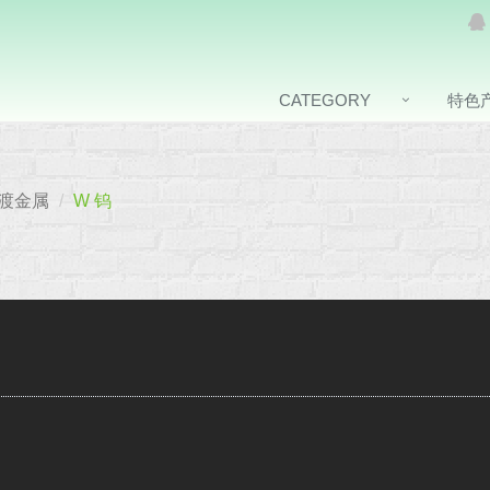
CATEGORY
特色
渡金属
W 钨