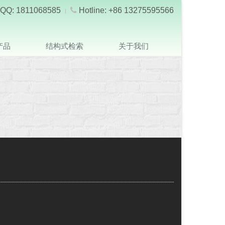
QQ: 1811068585
Hotline: +86 13275595566
产品
结构式检索
关于我们