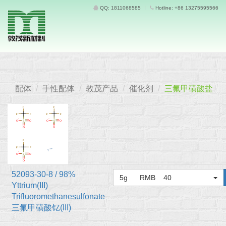
QQ: 1811068585
Hotline: +86 13275595566
配体
手性配体
敦茂产品
催化剂
三氟甲磺酸盐
52093-30-8 / 98%
5g RMB 40
Yttrium(III)
Trifluoromethanesulfonate
三氟甲磺酸钇(III)