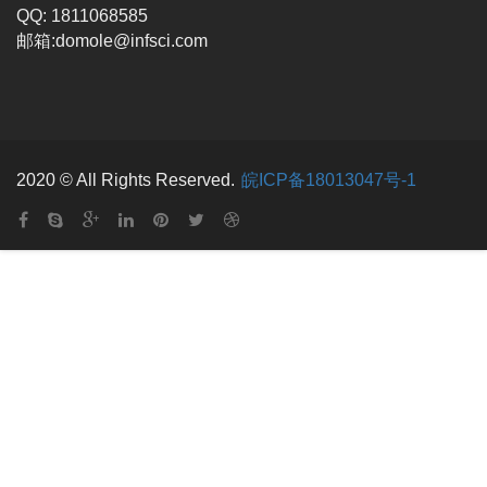
QQ: 1811068585
邮箱:domole@infsci.com
2020 © All Rights Reserved.
皖ICP备18013047号-1