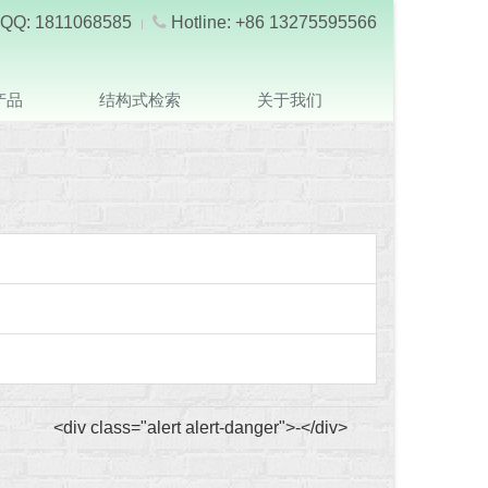
QQ: 1811068585
Hotline: +86 13275595566
产品
结构式检索
关于我们
<div class="alert alert-danger">-</div>