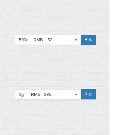
500g RMB 52
购
1g RMB 390
购