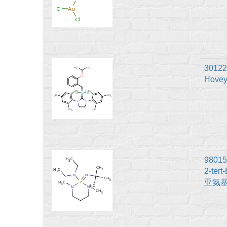
30122
Hovey
98015
2-tert
亚氨基