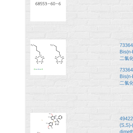
73364
Bis(n
二氯
73364-
Bis(n
二氯
49422
(S,S)-
dimet