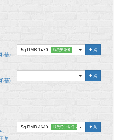
5g RMB 1470
购
现货安徽省
戊二烯基)
购
戊二烯基)
5g RMB 4640
购
现货辽宁省 辽宁省
5-
4-甲氧