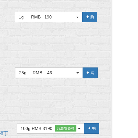
1g RMB 190
购
25g RMB 46
购
100g RMB 3190
购
现货安徽省
二-叔丁