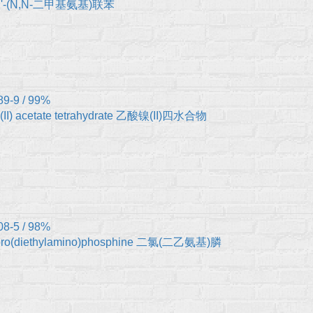
'-(N,N-二甲基氨基)联苯
89-9 / 99%
l(II) acetate tetrahydrate 乙酸镍(II)四水合物
08-5 / 98%
oro(diethylamino)phosphine 二氯(二乙氨基)膦