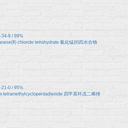
-34-9 / 99%
nese(Ⅱ) chloride tetrahydrate 氯化锰(II)四水合物
-21-0 / 95%
um tetramethylcyclopentadienide 四甲基环戊二烯锂