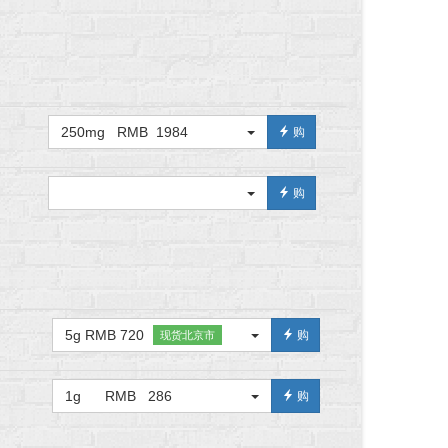
250mg RMB 1984
购
购
5g RMB 720
购
现货北京市
1g RMB 286
购