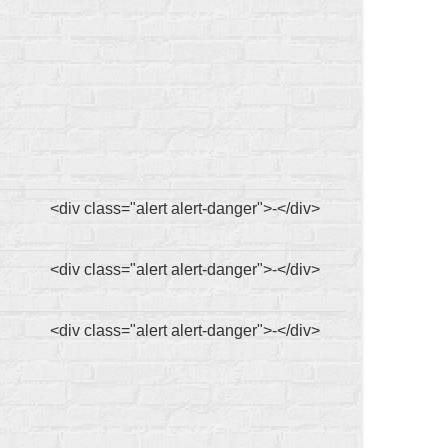
<div class="alert alert-danger">-</div>
<div class="alert alert-danger">-</div>
<div class="alert alert-danger">-</div>