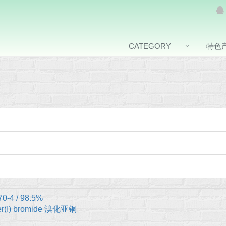
CATEGORY
特色
70-4 / 98.5%
r(I) bromide 溴化亚铜