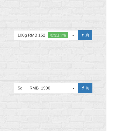
100g RMB 152
购
现货辽宁省
5g RMB 1990
购