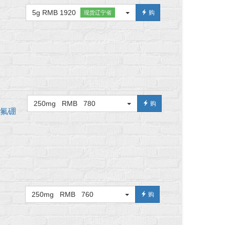
5g RMB 1920
购
现货辽宁省
250mg RMB 780
购
)四氟硼
250mg RMB 760
购