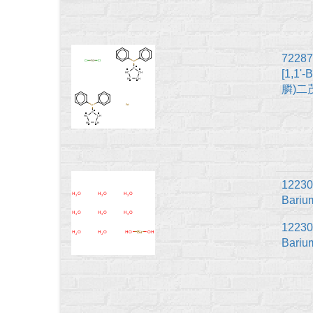
72287
[1,1'-
膦)二茂
12230
Bari
12230
Bari