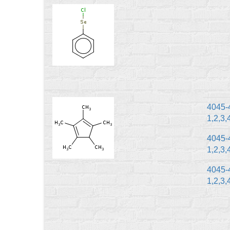
4045-
1,2,3
4045-
1,2,
4045-
1,2,3