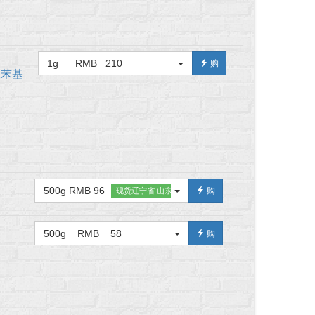
1g RMB 210
购
双(二苯基
500g RMB 96
购
现货辽宁省 山东省 辽宁省
500g RMB 58
购