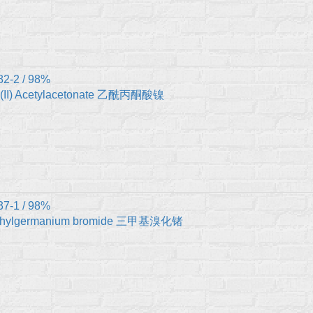
82-2 / 98%
l(II) Acetylacetonate 乙酰丙酮酸镍
37-1 / 98%
ethylgermanium bromide 三甲基溴化锗