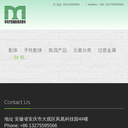
QQ: 1811068585
Hotline: +86 13275595566
配体
手性配体
敦茂产品
元素分类
过渡金属
Sc 钪
Contact Us
地址 安徽省安庆市大观区凤凰科技园4#楼
Phone: +86 13275595566