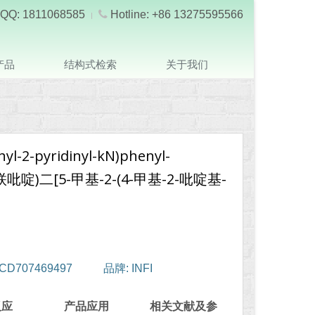
QQ: 1811068585
Hotline: +86 13275595566
产品
结构式检索
关于我们
thyl-2-pyridinyl-kN)phenyl-
,2'-联吡啶)二[5-甲基-2-(4-甲基-2-吡啶基-
CD707469497
品牌: INFI
反应
产品应用
相关文献及参