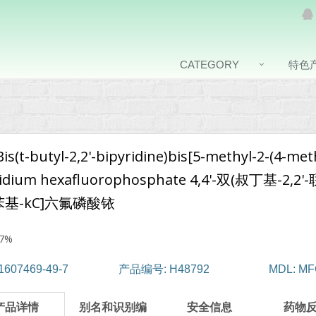
CATEGORY
特色
-Bis(t-butyl-2,2'-bipyridine)bis[5-methyl-2-(4-me
ridium hexafluorophosphate 4,4'-双(叔丁基-2
苯基-kC]六氟磷酸铱
7%
1607469-49-7
产品编号: H48792
MDL: MF
产品详情
别名和识别编
安全信息
药物