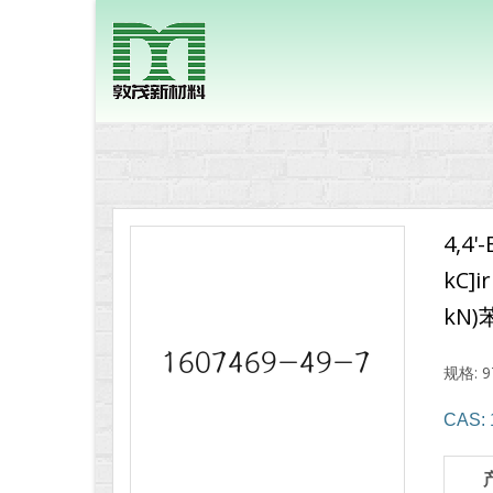
4,4'
kC]i
kN)
规格: 9
CAS: 