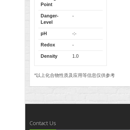
Point
Danger-
-
Level
pH
-:-
Redox
-
Density
1.0
*以上化合物性质及应用等信息仅供参考
Contact Us