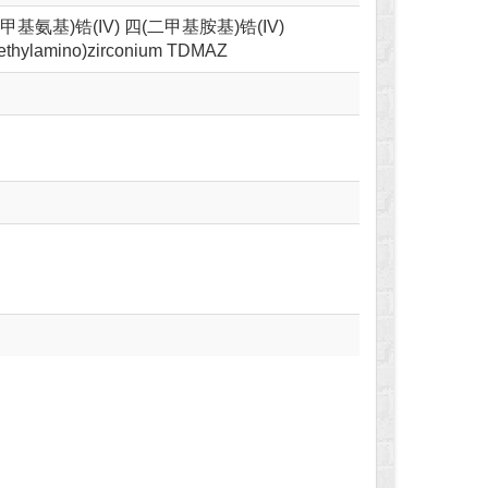
(二甲基氨基)锆(IV) 四(二甲基胺基)锆(IV)
imethylamino)zirconium TDMAZ