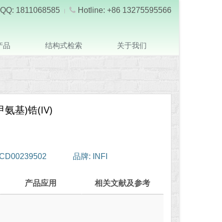
QQ: 1811068585
Hotline: +86 13275595566
产品
结构式检索
关于我们
二甲氨基)锆(IV)
CD00239502
品牌: INFI
产品应用
相关文献及参考